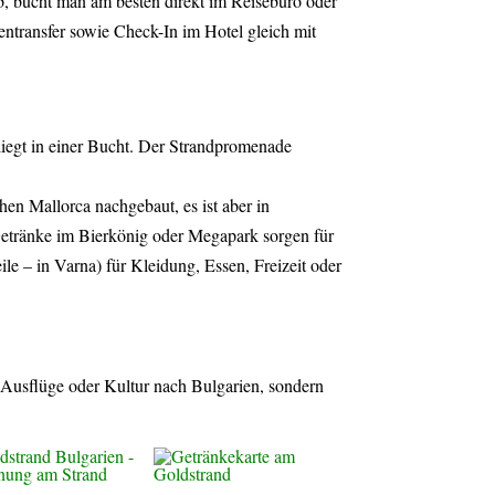
ub, bucht man am besten direkt im Reisebüro oder
fentransfer sowie Check-In im Hotel gleich mit
iegt in einer Bucht. Der Strandpromenade
chen Mallorca nachgebaut, es ist aber in
 Getränke im Bierkönig oder Megapark sorgen für
ile – in Varna) für Kleidung, Essen, Freizeit oder
 Ausflüge oder Kultur nach Bulgarien, sondern