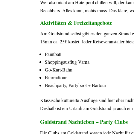
Wer also nicht am Hotelpool chillen will, der kan
Beachbars. Alles kann, nichts muss. Das klare, w
Aktivitäten & Freizeitangebote
Am Goldstrand selbst gibt es den ganzen Strand en
15min ca. 25€ kostet. Jeder Reiseveranstalter bie
Paintball
Shoppingausflug Varna
Go-Kart-Bahn
Fahrradtour
Beachparty, Partyboot + Bartour
Klassische kulturelle Ausflüge sind hier eher nic
Deshalb ist ein Urlaub am Goldstrand ja auch ein
Goldstrand Nachtleben – Party Clubs
Die Clubs am Goldstrand sorgen jede Nacht für ei