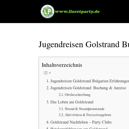
Jugendreisen Golstrand B
Inhaltsverzeichnis
Jugendreisen Goldstrand Bulgarien Erfahrunge
Jugendreisen Goldstrand: Buchung & Anreise
Ortsbeschreibung
Das Leben am Goldstrand
Strand & Strandpromenade
Aktivitäten & Freizeitangebote
Goldstrand Nachtleben – Party Clubs
Hotelempfehlungen am Goldstrand