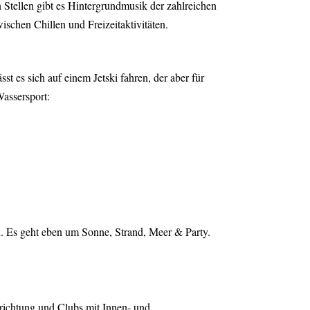
n Stellen gibt es Hintergrundmusik der zahlreichen
ischen Chillen und Freizeitaktivitäten.
t es sich auf einem Jetski fahren, der aber für
Wassersport:
ien. Es geht eben um Sonne, Strand, Meer & Party.
krichtung und Clubs mit Innen- und