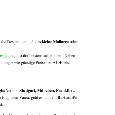
kleine Mallorca
 die Destination auch das
oder
valja
mag, ist dort bestens aufgehoben. Neben
indung sowie günstige Preise der AI-Hotels,
ghäfen
Stuttgart, München, Frankfurt,
sind
Bustransfer
m Flughafen Varna, geht es mit dem
t.