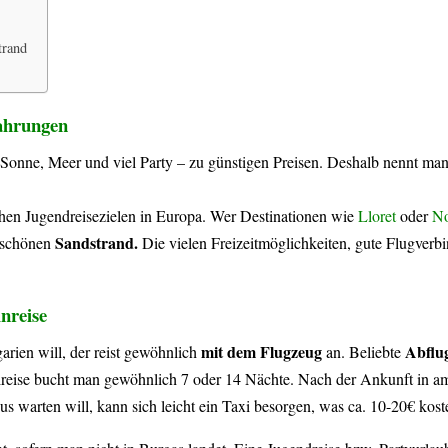
trand
fahrungen
Sonne, Meer und viel Party – zu günstigen Preisen. Deshalb nennt man
chen Jugendreisezielen in Europa. Wer Destinationen wie
Lloret
oder
No
Sandstrand.
erschönen
Die vielen Freizeitmöglichkeiten, gute Flugverb
nreise
mit dem Flugzeug
Abflu
rien will, der reist gewöhnlich
an. Beliebte
reise bucht man gewöhnlich 7 oder 14 Nächte. Nach der Ankunft in a
us warten will, kann sich leicht ein Taxi besorgen, was ca. 10-20€ koste