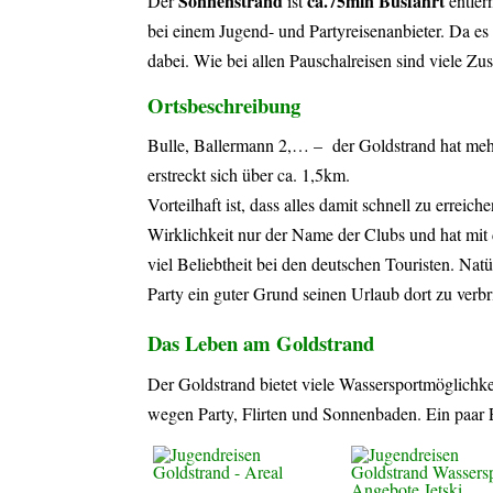
Sonnenstrand
ca.75min Busfahrt
Der
ist
entfer
bei einem Jugend- und Partyreisenanbieter. Da es 
dabei. Wie bei allen Pauschalreisen sind viele Zu
Ortsbeschreibung
Bulle, Ballermann 2,… – der Goldstrand hat mehr
erstreckt sich über ca. 1,5km.
Vorteilhaft ist, dass alles damit schnell zu errei
Wirklichkeit nur der Name der Clubs und hat mit 
viel Beliebtheit bei den deutschen Touristen. Natü
Party ein guter Grund seinen Urlaub dort zu verb
Das Leben am Goldstrand
Der Goldstrand bietet viele Wassersportmöglichk
wegen Party, Flirten und Sonnenbaden. Ein paar