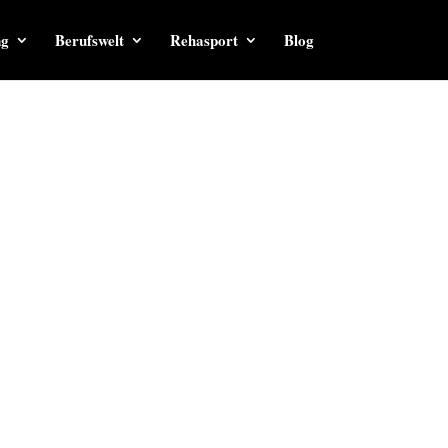
ng
Berufswelt
Rehasport
Blog