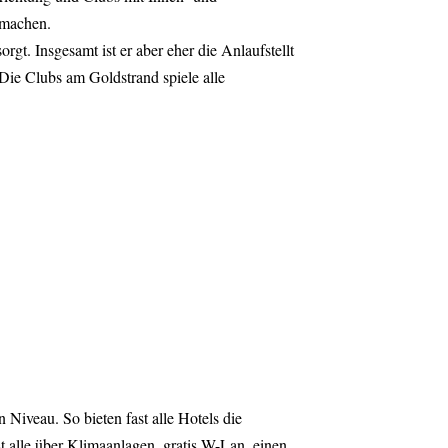
 machen.
t. Insgesamt ist er aber eher die Anlaufstellt
 Die Clubs am Goldstrand spiele alle
Niveau. So bieten fast alle Hotels die
 alle über Klimaanlagen, gratis W-Lan, einen