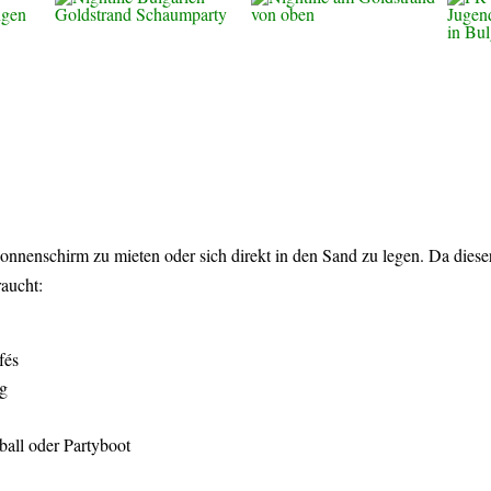
nenschirm zu mieten oder sich direkt in den Sand zu legen. Da dieser a
aucht:
fés
ng
ball oder Partyboot