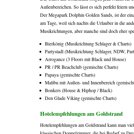
Außenbereichen. So lässt es sich perfekt feiern
Der Megapark Dolphin Golden Sands, ist der einzi
am Tage, weil sich nachts die Urlauber in die and
Musikrichtungen, aber manche sind doch eher spez
Bierkönig (Musikrichtung Schlager & Charts)
Partystadl (Musikrichtung Schlager, NDW, Par
Arrogance (3 Floors mit Black und House)
PR / PR Beachclub (gemischte Charts)
Papaya (gemischte Charts)
Malibu mit Außen- und Innenbereich (gemischt
Bonkers (House & Hiphop / Black)
Den Glade Viking (gemischte Charts)
Hotelempfehlungen am Goldstrand
Hotelempfehlungen am Goldstrand kann man viele g
klassischen Doppelzimmer, die bei Bedarf zu Dre