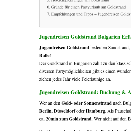
Gründe für einen Partyurlaub am Goldstrand
Empfehlungen und Tipps – Jugendreisen Golds
Jugendreisen Goldstrand Bulgarien Er
Jugendreisen Goldstrand
bedeuten Sandstrand, 
Bulle
!
Der Goldstrand in Bulgarien zählt zu den klassis
diversen Partymöglichkeiten gibt es einen wund
ziehen jedes Jahr viele Feierlaunige an.
Jugendreisen Goldstrand: Buchung & A
Gold- oder Sonnenstrand
Wer an den
nach Bulga
Berlin, Düsseldorf
Hamburg
oder
. Als
Pauschal
ca. 20min zum Goldstrand
. Wer nicht auf den B