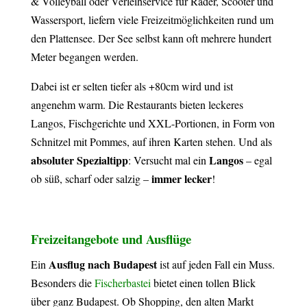
& Volleyball oder Verleihservice für Räder, Scooter und
Wassersport, liefern viele Freizeitmöglichkeiten rund um
den Plattensee. Der See selbst kann oft mehrere hundert
Meter begangen werden.
Dabei ist er selten tiefer als +80cm wird und ist
angenehm warm. Die Restaurants bieten leckeres
Langos, Fischgerichte und XXL-Portionen, in Form von
Schnitzel mit Pommes, auf ihren Karten stehen. Und als
absoluter Spezialtipp
Langos
: Versucht mal ein
– egal
immer lecker
ob süß, scharf oder salzig –
!
Freizeitangebote und Ausflüge
Ausflug nach Budapest
Ein
ist auf jeden Fall ein Muss.
Besonders die
Fischerbastei
bietet einen tollen Blick
über ganz Budapest. Ob Shopping, den alten Markt