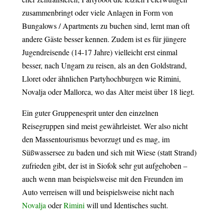
zusammenbringt oder viele Anlagen in Form von
Bungalows / Apartments zu buchen sind, lernt man oft
andere Gäste besser kennen. Zudem ist es für jüngere
Jugendreisende (14-17 Jahre) vielleicht erst einmal
besser, nach Ungarn zu reisen, als an den Goldstrand,
Lloret oder ähnlichen Partyhochburgen wie Rimini,
Novalja oder Mallorca, wo das Alter meist über 18 liegt.
Ein guter Gruppenesprit unter den einzelnen
Reisegruppen sind meist gewährleistet. Wer also nicht
den Massentourismus bevorzugt und es mag, im
Süßwassersee zu baden und sich mit Wiese (statt Strand)
zufrieden gibt, der ist in Siofok sehr gut aufgehoben –
auch wenn man beispielsweise mit den Freunden im
Auto verreisen will und beispielsweise nicht nach
Novalja
oder
Rimini
will und Identisches sucht.