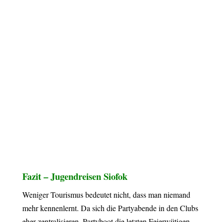
Fazit – Jugendreisen Siofok
Weniger Tourismus bedeutet nicht, dass man niemand
mehr kennenlernt. Da sich die Partyabende in den Clubs
eher zentralisieren, Partyboot die letzten Feierwütigen