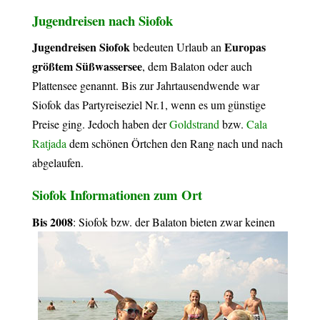
Jugendreisen nach Siofok
Jugendreisen Siofok
Europas
bedeuten Urlaub an
größtem Süßwassersee
, dem Balaton oder auch
Plattensee genannt. Bis zur Jahrtausendwende war
Siofok das Partyreiseziel Nr.1, wenn es um günstige
Preise ging. Jedoch haben der
Goldstrand
bzw.
Cala
Ratjada
dem schönen Örtchen den Rang nach und nach
abgelaufen.
Siofok Informationen zum Ort
Bis 2008
: Siofok bzw. der Ba
laton bieten zwar keinen