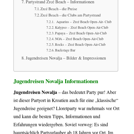
Partystrand Zrcé Beach – Informationen
Zrcé Beach – die Preise
Zrcé Beach – die Clubs am Partystrand
Aquarius – Zrcé Beach Open-Air- Club
Kalypso – Zrcé Beach Open-Air-Club
Papaya – Zrcé Beach Open-Air-Club
NOA – Zrcé Beach Open-Air-Club
Rocks – Zrcé Beach Open-Air-Club
Backstage Bar
Jugendreisen Novalja – Bilder & Impressionen
Jugendreisen Novalja Informationen
Jugendreisen Novalja
– das bedeutet Party pur! Aber
ist dieser Partyort in Kroatien auch für eine „klassische“
Jugendreise geeignet? Lloretparty war mehrmals vor Ort
und kann die besten Tipps, Informationen und
Erfahrungen wiedergeben. Soviel vorweg: Es sind
hauptsächlich Partyurlauber ab 18 Jahren vor Ort. Im