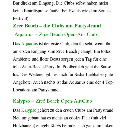
Bar direkt am Eingang. Die Clubs selbst haben meist
keine Eintrittspreise (außer bei Events wie dem Sonus-
Festival).
Zrcé Beach – die Clubs am Partystrand
Aquarius – Zrcé Beach Open-Air- Club
Das
Aquarius
ist der erste Club, den ihr seht, wenn ihr
am ersten Eingang zum Zrcé Beach gelangt. Ein tolles
Ambiente und flotte Beats sorgen jeden Tag für eine
tolle After-Beach-Party. Im Poolbereich geht die Sause
los. Des Weiteren gibt es auch für Sisha-Liebhaber gute
Angebote. Auch nachts ist das Aquarius eine der 4 Top-
Locations am Partystrand
Kalypso – Zrcé Beach Open-Air-Club
Das
Kalypso
gehört zu den ersten Clubs am Partystrand.
Neu umgebaut hat es nichts an cooles Flair (mit viel
Holzbauten) eingebüßt. Es befindet sich ganz am linken