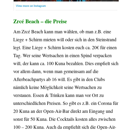
Zrcé Beach – die Preise
Am Zrcé Beach kann man wählen, ob man z.B. eine
Liege + Schirm mieten will oder sich in den Steinstrand
legt. Eine Liege + Schirm kosten euch ca. 20€ für einen
Tag. Wer seine Wertsachen in einen Spind verpacken
will, der kann ca. 100 Kuna bezahlen. Dies empfielt sich
vor allem dann, wenn man gemeinsam auf die
Afterbeachpartys ab 16 will. Es gibt in den Clubs
nämlich keine Möglichkeit seine Wertsachen zu
verstauen. Essen & Trinken kann man vor Ort zu
unterschiedlichen Preisen. So gibt es z.B. ein Corona für
20 Kuna an der Open-Air-Bar direkt am Eingang und
sonst für 50 Kuna. Die Cocktails kosten alles zwischen
100 – 200 Kuna. Auch da empfiehlt sich die Open-Air-