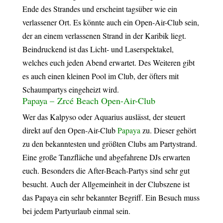
Ende des Strandes und erscheint tagsüber wie ein
verlassener Ort. Es könnte auch ein Open-Air-Club sein,
der an einem verlassenen Strand in der Karibik liegt.
Beindruckend ist das Licht- und Laserspektakel,
welches euch jeden Abend erwartet. Des Weiteren gibt
es auch einen kleinen Pool im Club, der öfters mit
Schaumpartys eingeheizt wird.
Papaya – Zrcé Beach Open-Air-Club
Wer das Kalpyso oder Aquarius auslässt, der steuert
direkt auf den Open-Air-Club
Papaya
zu. Dieser gehört
zu den bekanntesten und größten Clubs am Partystrand.
Eine große Tanzfläche und abgefahrene DJs erwarten
euch. Besonders die After-Beach-Partys sind sehr gut
besucht. Auch der Allgemeinheit in der Clubszene ist
das Papaya ein sehr bekannter Begriff. Ein Besuch muss
bei jedem Partyurlaub einmal sein.