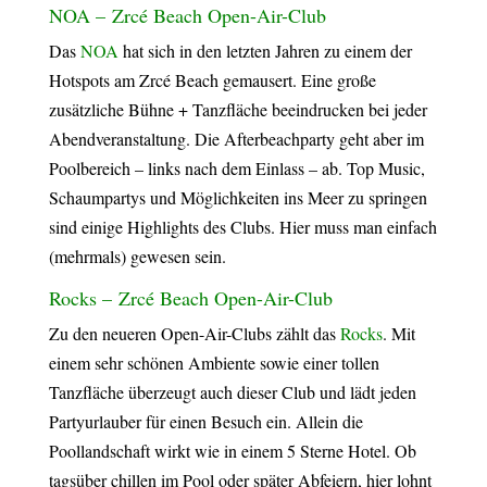
NOA – Zrcé Beach Open-Air-Club
Das
NOA
hat sich in den letzten Jahren zu einem der
Hotspots am Zrcé Beach gemausert. Eine große
zusätzliche Bühne + Tanzfläche beeindrucken bei jeder
Abendveranstaltung. Die Afterbeachparty geht aber im
Poolbereich – links nach dem Einlass – ab. Top Music,
Schaumpartys und Möglichkeiten ins Meer zu springen
sind einige Highlights des Clubs. Hier muss man einfach
(mehrmals) gewesen sein.
Rocks – Zrcé Beach Open-Air-Club
Zu den neueren Open-Air-Clubs zählt das
Rocks
. Mit
einem sehr schönen Ambiente sowie einer tollen
Tanzfläche überzeugt auch dieser Club und lädt jeden
Partyurlauber für einen Besuch ein. Allein die
Poollandschaft wirkt wie in einem 5 Sterne Hotel. Ob
tagsüber chillen im Pool oder später Abfeiern, hier lohnt