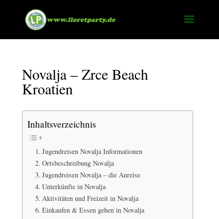
Novalja – Zrce Beach
Kroatien
Inhaltsverzeichnis
Jugendreisen Novalja Informationen
Ortsbeschreibung Novalja
Jugendreisen Novalja – die Anreise
Unterkünfte in Novalja
Aktivitäten und Freizeit in Novalja
Einkaufen & Essen gehen in Novalja