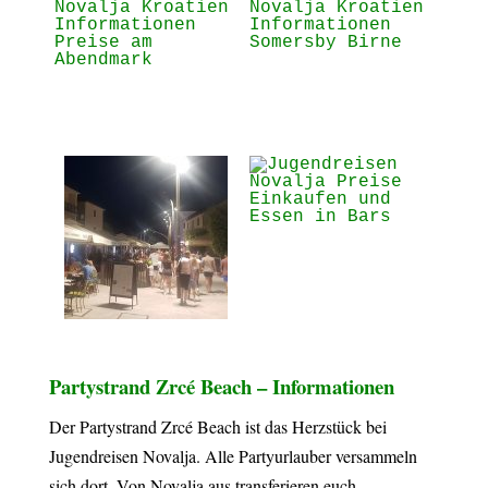
Partystrand Zrcé Beach – Informationen
Der Partystrand Zrcé Beach ist das Herzstück bei
Jugendreisen Novalja. Alle Partyurlauber versammeln
sich dort. Von Novalja aus transferieren euch