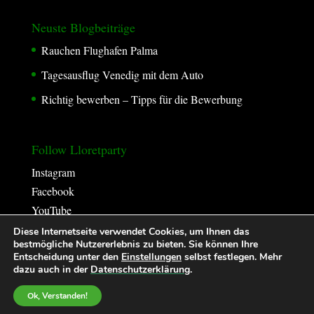
Neuste Blogbeiträge
Rauchen Flughafen Palma
Tagesausflug Venedig mit dem Auto
Richtig bewerben – Tipps für die Bewerbung
Follow Lloretparty
Instagram
Facebook
YouTube
Diese Internetseite verwendet Cookies, um Ihnen das
bestmögliche Nutzererlebnis zu bieten. Sie können Ihre
Entscheidung unter den
Einstellungen
selbst festlegen. Mehr
dazu auch in der
Datenschutzerklärung
.
Ok, Verstanden!
2026 © Lloretparty.de