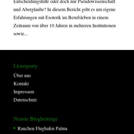
Entscheidungshilfe oder doch nur Pseudowissenschaft
und Aberglaube? In diesem Bericht geht es um eigene
Erfahrungen mit Esoterik im Berufsleben in einem
Zeitraum von über 10 Jahren in mehreren Institutionen
sowie...
Lloretparty
Über uns
Kontakt
Impressum
Datenschutz
Neuste Blogbeiträge
Rauchen Flughafen Palma